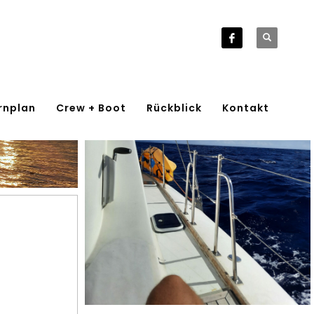
rnplan
Crew + Boot
Rückblick
Kontakt