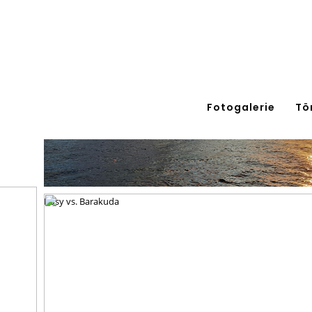
Fotogalerie
Tö
Rosy vs. Barakuda