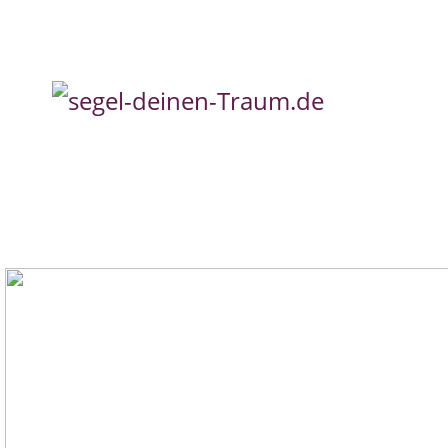
GUADELOUPE & DIE SÜD-
LICHEN ISLES DES SAINTS